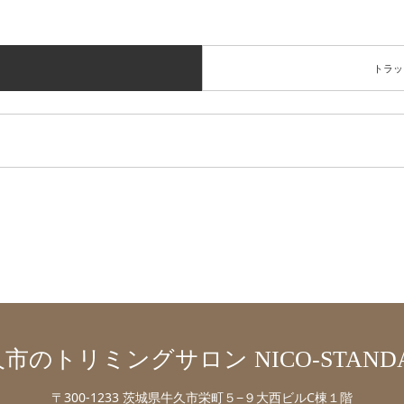
トラッ
市のトリミングサロン NICO-STAND
〒300-1233 茨城県牛久市栄町５−９大西ビルC棟１階