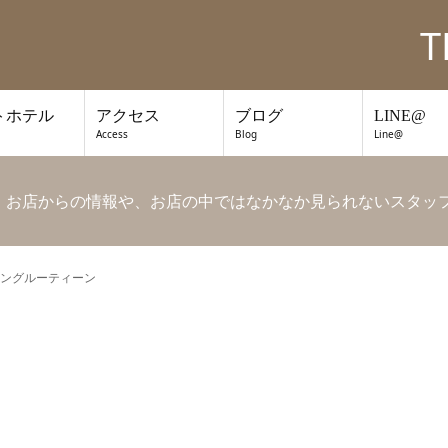
T
トホテル
アクセス
ブログ
LINE@
Access
Blog
Line@
です。 お店からの情報や、お店の中ではなかなか見られないスタ
ングルーティーン