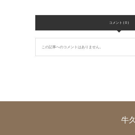
コメント ( 0 )
この記事へのコメントはありません。
牛久