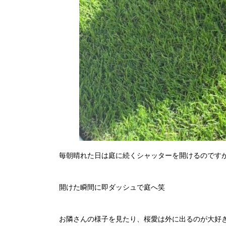
毎朝晴れた日は庭に続くシャッターを開けるのです
開けた瞬間に即ダッシュで庭へ笑
お隣さんの様子を見たり、桜愛は外に出るのが大好