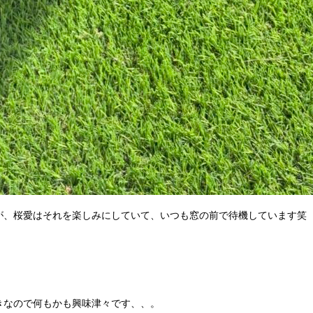
が、桜愛はそれを楽しみにしていて、いつも窓の前で待機しています笑
きなので何もかも興味津々です、、。