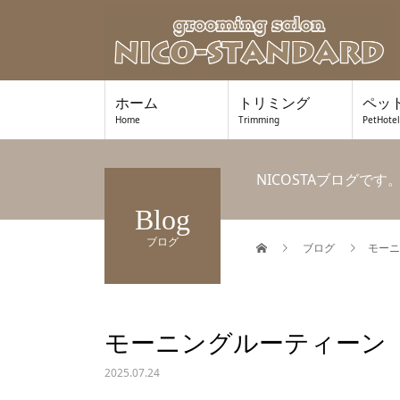
ホーム
トリミング
ペッ
Home
Trimming
PetHotel
NICOSTAブログ
Blog
ブログ
ブログ
モーニ
ています♪
モーニングルーティーン
2025.07.24