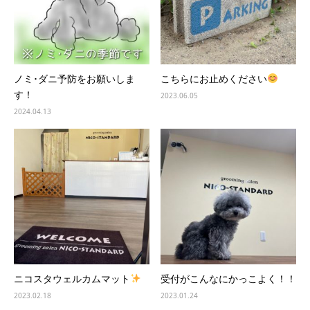
ノミ･ダニ予防をお願いしま
こちらにお止めください
す！
2023.06.05
2024.04.13
ニコスタウェルカムマット
受付がこんなにかっこよく！！
2023.02.18
2023.01.24