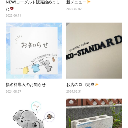
NEW!ヨーグルト販売始めまし
新メニュー
た
2025.02.02
2025.06.11
指名料導入のお知らせ
お店のロゴ完成
2024.08.27
2024.05.31