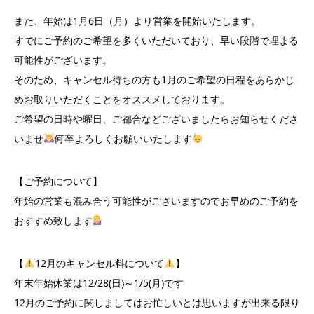
また、年始は1月6日（月）より営業を開始いたします。
すでにご予約のご希望を多くいただいており、早い段階で埋まる
可能性がございます。
そのため、キャンセル待ちの方も1月のご希望の日程をあらかじ
めお取りいただくことをオススメしております。
ご希望の日時や曜日、ご都合などございましたらお知らせくださ
いませ
何卒よろしくお願いいたします
【ご予約について】
年始の営業も混み合う可能性がございますのでお早めのご予約を
おすすめ致します‪︎‬‪︎
【
12月のキャンセル料について
】
年末年始休業は12/28(日)～1/5(月)です
12月のご予約に関しましてはお忙しいとは思いますが出来る限り