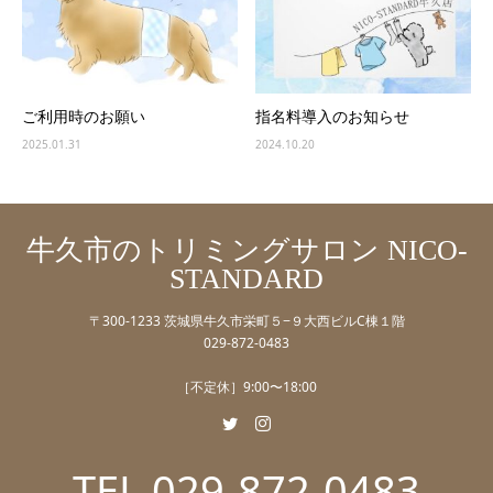
ご利用時のお願い
指名料導入のお知らせ
2025.01.31
2024.10.20
牛久市のトリミングサロン NICO-
STANDARD
〒300-1233 茨城県牛久市栄町５−９大西ビルC棟１階
029-872-0483
［不定休］9:00〜18:00
TEL 029-872-0483