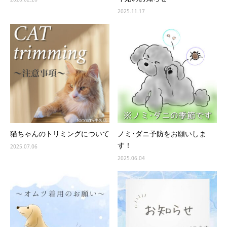
2025.11.17
猫ちゃんのトリミングについて
ノミ･ダニ予防をお願いしま
す！
2025.07.06
2025.06.04