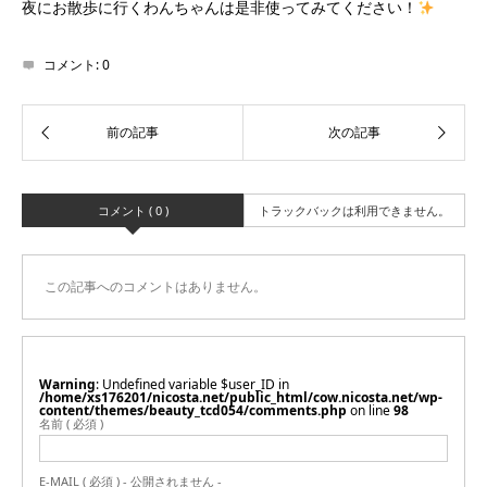
夜にお散歩に行くわんちゃんは是非使ってみてください！
コメント:
0
コメント ( 0 )
トラックバックは利用できません。
この記事へのコメントはありません。
Warning
: Undefined variable $user_ID in
/home/xs176201/nicosta.net/public_html/cow.nicosta.net/wp-
content/themes/beauty_tcd054/comments.php
on line
98
名前 ( 必須 )
E-MAIL ( 必須 ) - 公開されません -